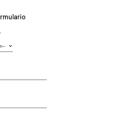
rmulario
*